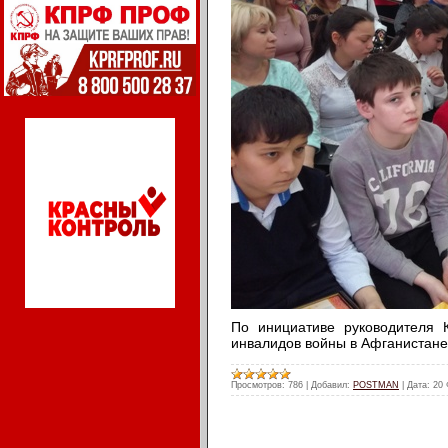
По инициативе руководителя 
инвалидов войны в Афганистан
Просмотров:
786
|
Добавил:
POSTMAN
|
Дата:
20 