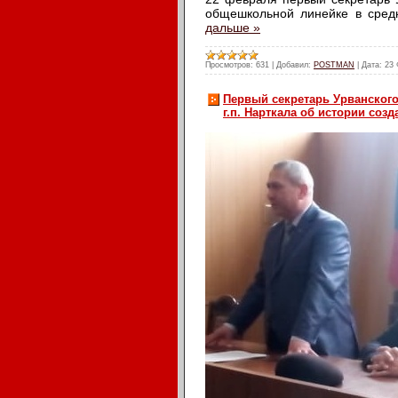
общешкольной линейке в сред
дальше »
Просмотров:
631
|
Добавил:
POSTMAN
|
Дата:
23 
Первый секретарь Урванског
г.п. Нарткала об истории соз