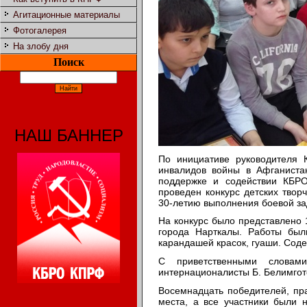
Агитационные материалы
Фотогалерея
На злобу дня
Поиск
НАШ БАННЕР
По инициативе руководителя 
инвалидов войны в Афганиста
поддержке и содействии КБР
проведен конкурс детских твор
30-летию выполнения боевой зад
На конкурс было представлено 1
города Нарткалы. Работы был
карандашей красок, гуаши. Соде
С приветственными словам
интернационалисты Б. Белимгото
Восемнадцать победителей, пра
места, а все участники были