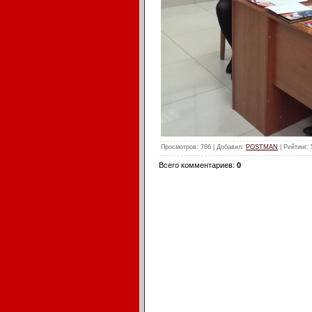
Просмотров
: 786 |
Добавил
:
POSTMAN
|
Рейтинг
:
Всего комментариев
:
0