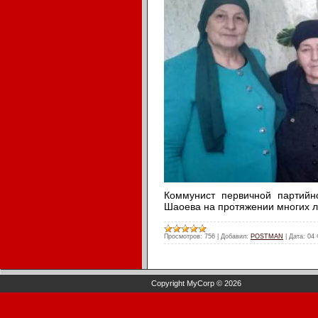
Коммунист первичной партийн
Шаоева на протяжении многих 
Просмотров:
756
|
Добавил:
POSTMAN
|
Дата:
04 
Copyright MyCorp © 2026