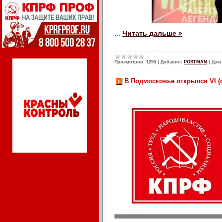
...
Читать дальше »
Просмотров:
1295
|
Добавил:
POSTMAN
|
Дата
В Подмосковье открылся VI 