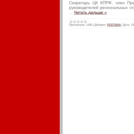
Секретарь ЦК КПРФ, член Пр
руководителей региональных о
...
Читать дальше »
Просмотров:
1438
|
Добавил:
POSTMAN
|
Дата:
18