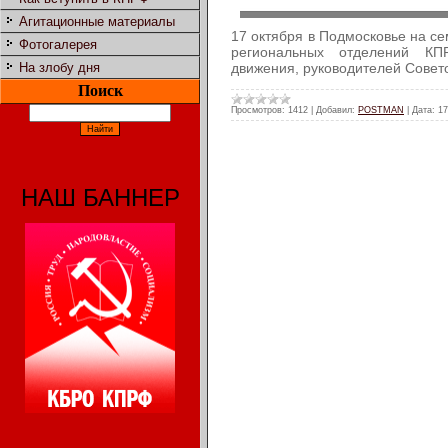
Агитационные материалы
17 октября в Подмосковье на с
Фотогалерея
региональных отделений КП
движения, руководителей Совет
На злобу дня
Поиск
Просмотров:
1412
|
Добавил:
POSTMAN
|
Дата:
17
НАШ БАННЕР