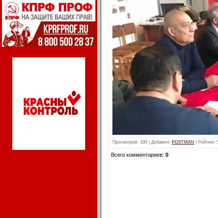
Просмотров
: 330 |
Добавил
:
POSTMAN
|
Рейтинг
:
Всего комментариев
:
0