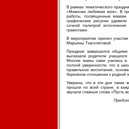
В рамках тематического праздни
«Мамочка любимая моя». В тре
работы, посвященные мамам. 
графические рисунки удивили
сочной палитрой исполнения.
грамотами.
В мероприятии принял участие
Марьяны Тхаголеговой.
Праздник завершился общими 
высказали родители учащихся 
Многие мамы сами учились в 
полной уверенности, что в шк
правильное воспитание, основа
бережном отношении к родной з
Уверена, что в эти дни такие
прошли по всей стране, в каж
звучали главные слова «Пусть в
Предсе