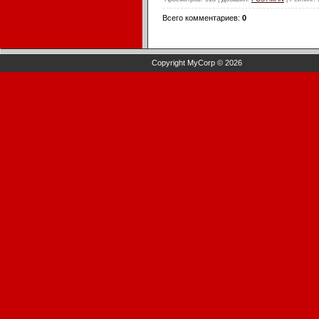
Всего комментариев
:
0
Copyright MyCorp © 2026