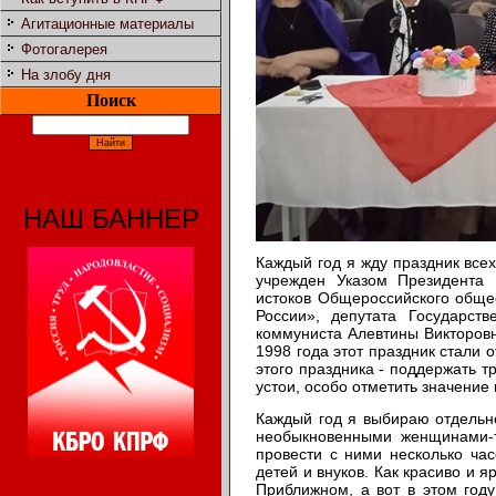
Агитационные материалы
Фотогалерея
На злобу дня
Поиск
НАШ БАННЕР
Каждый год я жду праздник все
учрежден Указом Президента 
истоков Общероссийского обще
России», депутата Государст
коммуниста Алевтины Викторов
1998 года этот праздник стали 
этого праздника - поддержать 
устои, особо отметить значение
Каждый год я выбираю отдельно
необыкновенными женщинами-т
провести с ними несколько час
детей и внуков. Как красиво и 
Приближном, а вот в этом год