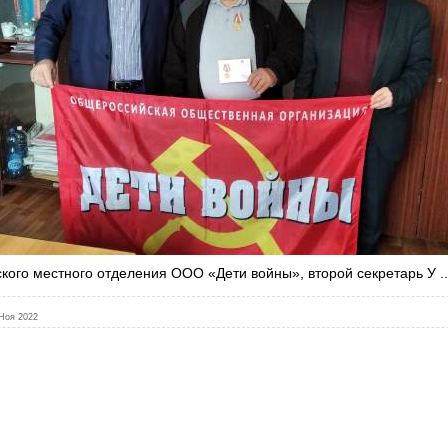
кого местного отделения ООО «Дети войны», второй секретарь У
.
Ноя 2022