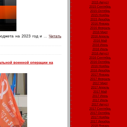
2015 Август
2015 Сентябрь
2015 Октябрь
2015 Ноябрь
2015 Декабрь
2016 Январь
2016 Февраль
2016 Март
бюджета на 2023 год и
...
Читать
2016 Апрель
2016 Май
2016 Июнь
2016 Июль
2016 Август
2016 Сентябрь
2016 Октябрь
альной военной операции на
2016 Ноябрь
2016 Декабрь
2017 Январь
2017 Февраль
2017 Март
2017 Апрель
2017 Май
2017 Июнь
2017 Июль
2017 Август
2017 Сентябрь
2017 Октябрь
2017 Ноябрь
2017 Декабрь
2018 Январь