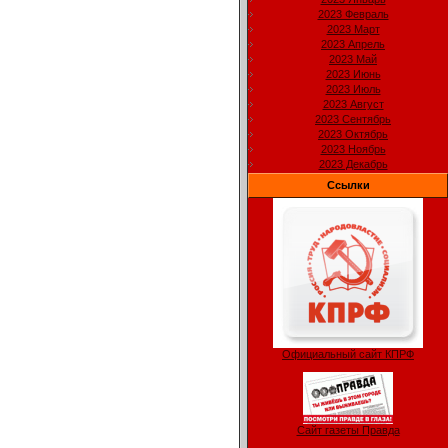
2023 Февраль
2023 Март
2023 Апрель
2023 Май
2023 Июнь
2023 Июль
2023 Август
2023 Сентябрь
2023 Октябрь
2023 Ноябрь
2023 Декабрь
Ссылки
Официальный сайт КПРФ
Сайт газеты Правда