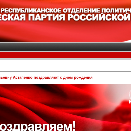
льевну Астапенко поздравляют с днем рождения