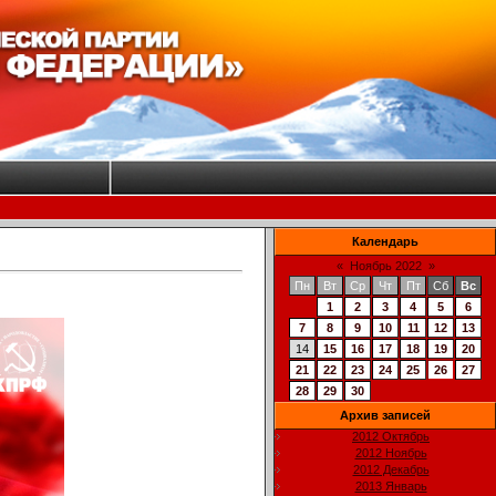
Календарь
«
Ноябрь 2022
»
Пн
Вт
Ср
Чт
Пт
Сб
Вс
1
2
3
4
5
6
7
8
9
10
11
12
13
14
15
16
17
18
19
20
21
22
23
24
25
26
27
28
29
30
Архив записей
2012 Октябрь
2012 Ноябрь
2012 Декабрь
2013 Январь