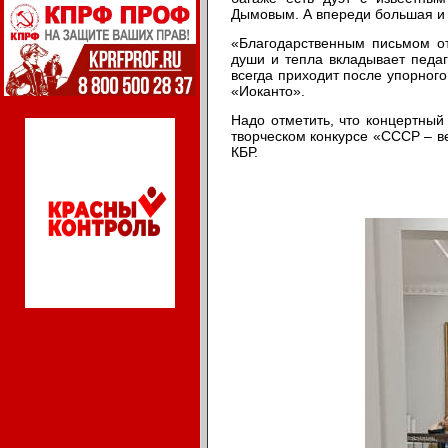
Дымовым. А впереди большая и 
«Благодарственным письмом от
души и тепла вкладывает педаго
всегда приходит после упорного
«Иоканто».
Надо отметить, что концертны
творческом конкурсе «СССР – ве
КБР.