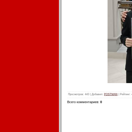
Просмотров
: 443 |
Добавил
:
POSTMAN
|
Рейтинг
:
Всего комментариев
:
0