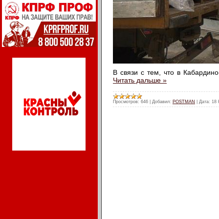
В связи с тем, что в Кабардин
Читать дальше »
Просмотров:
646
|
Добавил:
POSTMAN
|
Дата:
18 