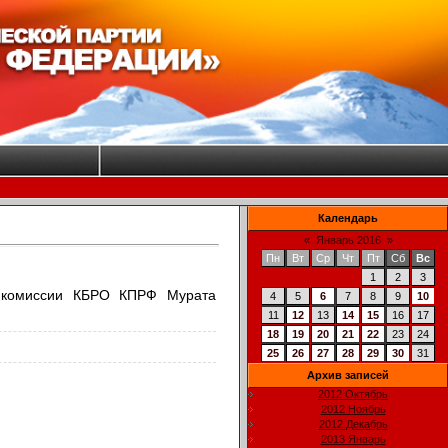
Календарь
«
Январь 2016
»
Пн
Вт
Ср
Чт
Пт
Сб
Вс
1
2
3
й комиссии КБРО КПРФ Мурата
4
5
6
7
8
9
10
11
12
13
14
15
16
17
18
19
20
21
22
23
24
25
26
27
28
29
30
31
Архив записей
2012 Октябрь
2012 Ноябрь
2012 Декабрь
2013 Январь