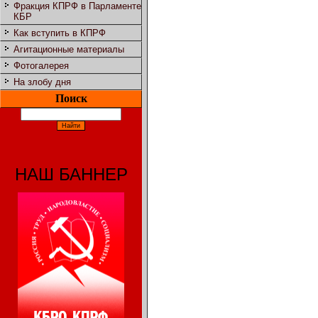
Фракция КПРФ в Парламенте
КБР
Как вступить в КПРФ
Агитационные материалы
Фотогалерея
На злобу дня
Поиск
НАШ БАННЕР