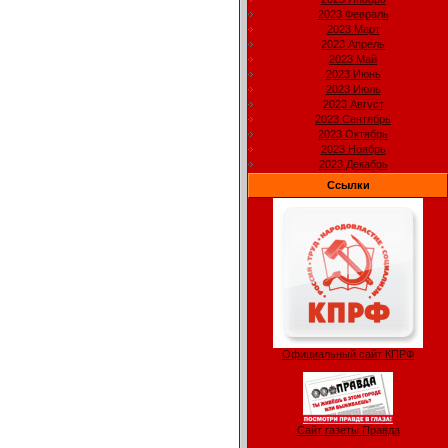
2023 Февраль
2023 Март
2023 Апрель
2023 Май
2023 Июнь
2023 Июль
2023 Август
2023 Сентябрь
2023 Октябрь
2023 Ноябрь
2023 Декабрь
Ссылки
Официальный сайт КПРФ
Сайт газеты Правда