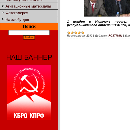
Агитационные материалы
Фотогалерея
На злобу дня
1 ноября в Нальчике прошел I
республиканского отделения КПРФ, 
Поиск
Просмотров:
2590
|
Добавил:
POSTMAN
|
Дат
НАШ БАННЕР