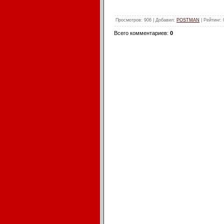
Просмотров
: 906 |
Добавил
:
POSTMAN
|
Рейтинг
:
Всего комментариев
:
0