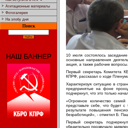
Агитационные материалы
Фотогалерея
На злобу дня
Поиск
НАШ БАННЕР
10 июля состоялось заседани
основные направления деятель
акция, а также рабочие вопросы
Первый секретарь Комитета К
КПРФ, рассказал о ходе Пленум
Характеризуя ситуацию в стра
предпринятые на фоне прохо
подчеркнул, что это только нача
«Огромное количество семей
представьте себе, что будет с
результате повышения пенсио
безработицей», - отметил Б. Па
Первый секретарь подчеркну
убедительно прозвучало заявлен