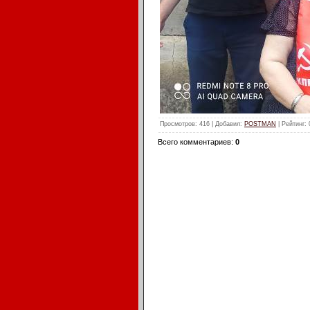
Просмотров
: 416 |
Добавил
:
POSTMAN
|
Рейтинг
:
Всего комментариев
:
0