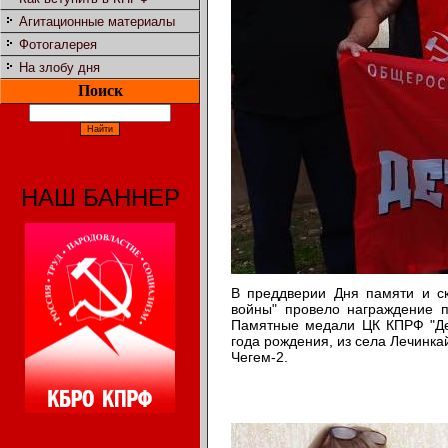
Агитационные материалы
Фотогалерея
На злобу дня
Поиск
НАШ БАННЕР
В преддверии Дня памяти и с
войны" провело награждение п
Памятные медали ЦК КПРФ "Де
года рождения, из села Лечинка
Чегем-2.