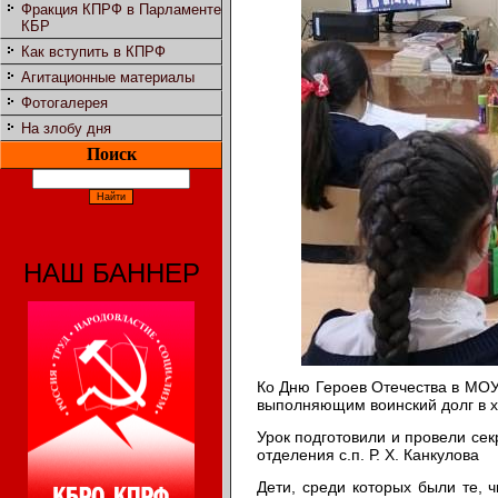
Фракция КПРФ в Парламенте
КБР
Как вступить в КПРФ
Агитационные материалы
Фотогалерея
На злобу дня
Поиск
НАШ БАННЕР
Ко Дню Героев Отечества в МОУ
выполняющим воинский долг в х
Урок подготовили и провели се
отделения с.п. Р. Х. Канкулова
Дети, среди которых были те,