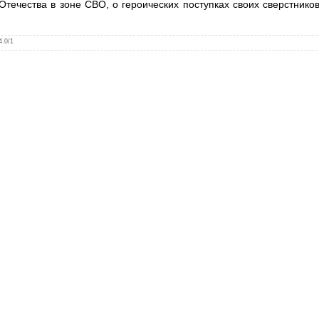
Отечества в зоне СВО, о героических поступках своих сверстнико
4.0
/
1