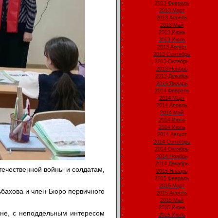
2013 Февраль
2013 Март
2013 Апрель
2013 Май
2013 Июнь
2013 Июль
2013 Август
2013 Сентябрь
2013 Октябрь
2013 Ноябрь
2013 Декабрь
2014 Январь
2014 Февраль
2014 Март
2014 Апрель
2014 Май
2014 Июнь
2014 Июль
2014 Август
2014 Сентябрь
2014 Октябрь
2014 Ноябрь
2014 Декабрь
ечественной войны и солдатам,
2015 Январь
2015 Февраль
2015 Март
ьбахова и член Бюро первичного
2015 Апрель
2015 Май
2015 Июнь
ине, с неподдельным интересом
2015 Июль