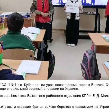
 СОШ №1 с.п. Куба прошёл урок, посвящённый героям Великой От
оде специальной военный операции на Украине.
кретарь Комитета Баксанкого районного отделения КПРФ Е. Д. Мал
 чьи отцы и старшие братья сейчас борются с фашизмом на Укра