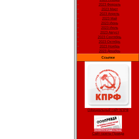
2023 Февраль
2023 Март
2023 Апрель
2023 Май
2023 Июнь
2023 Июль
2023 Август
2023 Сентябрь
2023 Октябрь
2023 Ноябрь
2023 Декабрь
Ссылки
Официальный сайт КПРФ
Сайт газеты Правда