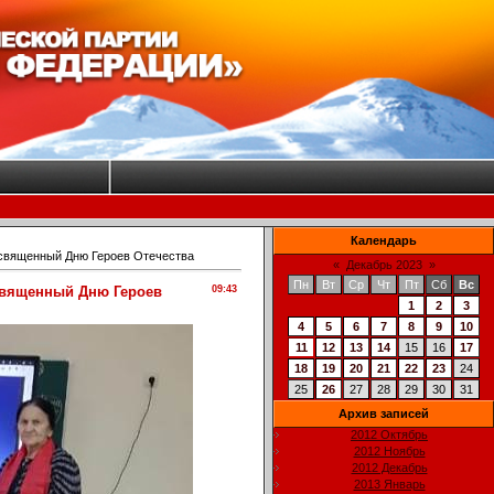
Календарь
освященный Дню Героев Отечества
«
Декабрь 2023
»
Пн
Вт
Ср
Чт
Пт
Сб
Вс
священный Дню Героев
09:43
1
2
3
4
5
6
7
8
9
10
11
12
13
14
15
16
17
18
19
20
21
22
23
24
25
26
27
28
29
30
31
Архив записей
2012 Октябрь
2012 Ноябрь
2012 Декабрь
2013 Январь