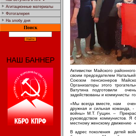
Агитационные материалы
Фотогалерея
На злобу дня
Поиск
НАШ БАННЕР
Активистки Майского районно
своим председателем Натальей
Союзом пенсионеров Майск
Организаторы этого трогател
Ватутина подготовили очен
задействованы и коммунисты гор
«Мы всегда вместе, нам очен
дружная и сильная команда, -
войны» М.Т. Гущин. – Прекрас
руководством коммунистов. Я
местному женскому движению 
В адрес поколения детей войн