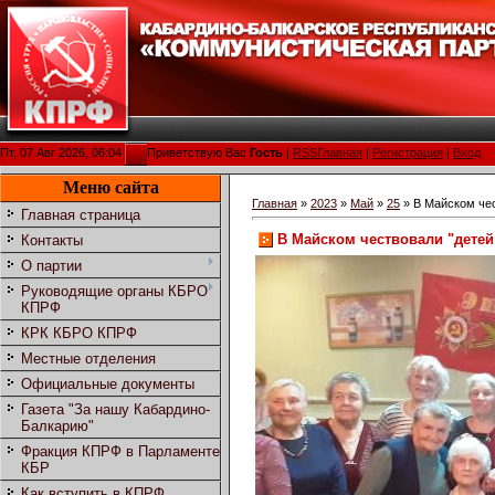
Пт, 07 Авг 2026, 06:04
Приветствую Вас
Гость
|
RSS
Главная
|
Регистрация
|
Вход
Меню сайта
Главная
»
2023
»
Май
»
25
» В Майском чес
Главная страница
В Майском чествовали "дете
Контакты
О партии
Руководящие органы КБРО
КПРФ
КРК КБРО КПРФ
Местные отделения
Официальные документы
Газета "За нашу Кабардино-
Балкарию"
Фракция КПРФ в Парламенте
КБР
Как вступить в КПРФ