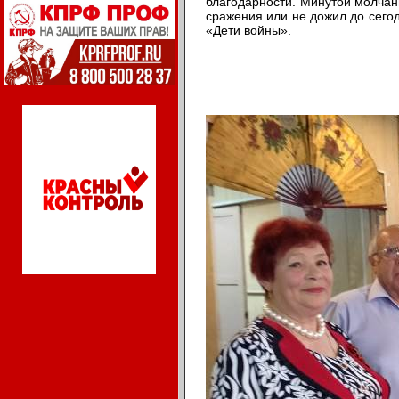
благодарности. Минутой молчан
сражения или не дожил до сег
«Дети войны».