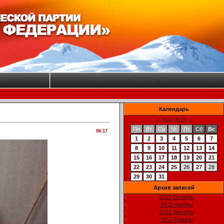
Календарь
«
Май 2023
»
Пн
Вт
Ср
Чт
Пт
Сб
Вс
06:17
1
2
3
4
5
6
7
8
9
10
11
12
13
14
15
16
17
18
19
20
21
22
23
24
25
26
27
28
29
30
31
Архив записей
2012 Октябрь
2012 Ноябрь
2012 Декабрь
2013 Январь