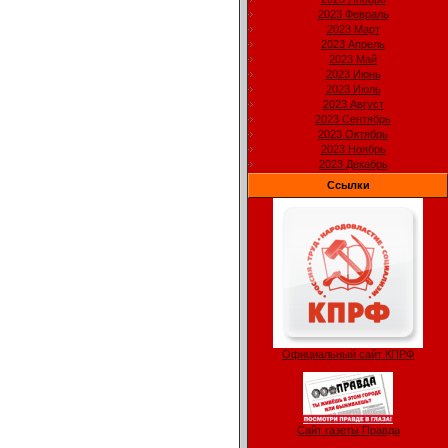
2023 Февраль
2023 Март
2023 Апрель
2023 Май
2023 Июнь
2023 Июль
2023 Август
2023 Сентябрь
2023 Октябрь
2023 Ноябрь
2023 Декабрь
Ссылки
Официальный сайт КПРФ
Сайт газеты Правда