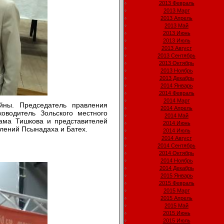
2013 Февраль
2013 Март
2013 Апрель
2013 Май
2013 Июнь
2013 Июль
2013 Август
2013 Сентябрь
2013 Октябрь
2013 Ноябрь
2013 Декабрь
2014 Январь
2014 Февраль
2014 Март
йны. Председатель правления
2014 Апрель
оводитель Зольского местного
2014 Май
ама Тишкова и представителей
2014 Июнь
лений Псынадаха и Батех.
2014 Июль
2014 Август
2014 Сентябрь
2014 Октябрь
2014 Ноябрь
2014 Декабрь
2015 Январь
2015 Февраль
2015 Март
2015 Апрель
2015 Май
2015 Июнь
2015 Июль