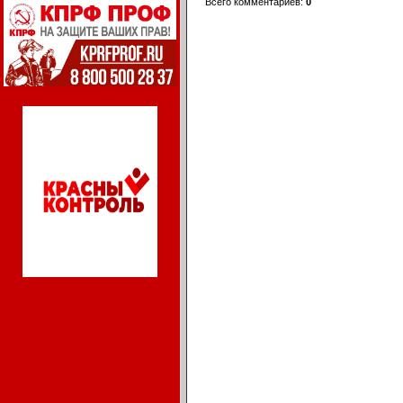
Всего комментариев
:
0