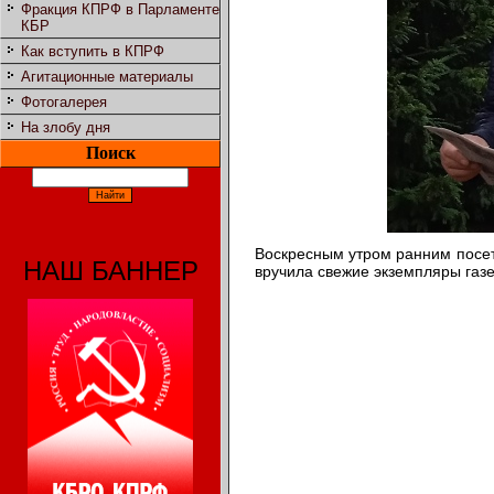
Фракция КПРФ в Парламенте
КБР
Как вступить в КПРФ
Агитационные материалы
Фотогалерея
На злобу дня
Поиск
Воскресным утром ранним посет
НАШ БАННЕР
вручила свежие экземпляры газ