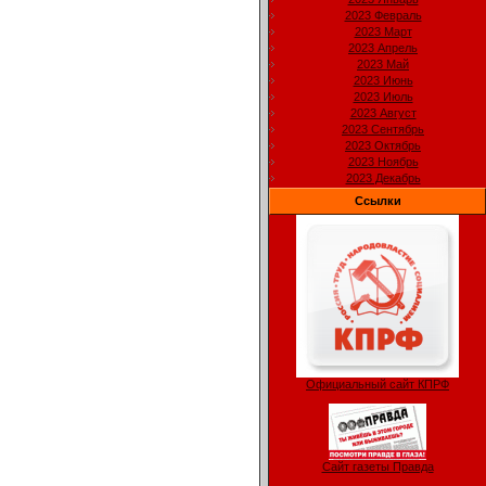
2023 Февраль
2023 Март
2023 Апрель
2023 Май
2023 Июнь
2023 Июль
2023 Август
2023 Сентябрь
2023 Октябрь
2023 Ноябрь
2023 Декабрь
Ссылки
Официальный сайт КПРФ
Сайт газеты Правда