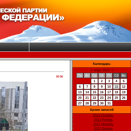
Календарь
«
Март 2023
»
Пн
Вт
Ср
Чт
Пт
Сб
Вс
05:56
1
2
3
4
5
6
7
8
9
10
11
12
13
14
15
16
17
18
19
20
21
22
23
24
25
26
27
28
29
30
31
Архив записей
2012 Октябрь
2012 Ноябрь
2012 Декабрь
2013 Январь