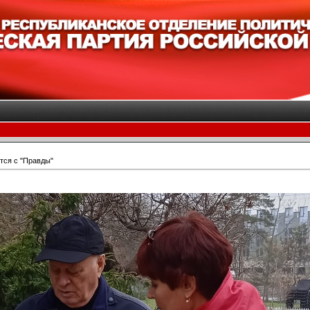
тся с "Правды"