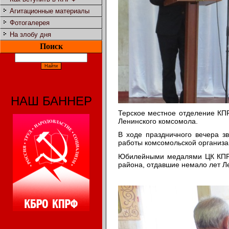
Агитационные материалы
Фотогалерея
На злобу дня
Поиск
НАШ БАННЕР
Терское местное отделение КП
Ленинского комсомола.
В ходе праздничного вечера зв
работы комсомольской организа
Юбилейными медалями ЦК КПРФ
района, отдавшие немало лет Л