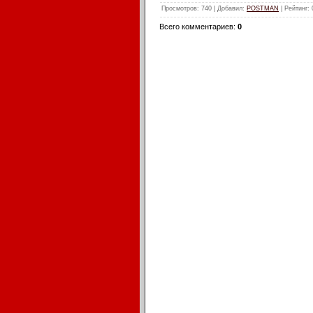
Просмотров
: 740 |
Добавил
:
POSTMAN
|
Рейтинг
:
Всего комментариев
:
0