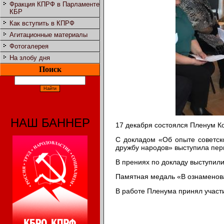
Фракция КПРФ в Парламенте
КБР
Как вступить в КПРФ
Агитационные материалы
Фотогалерея
На злобу дня
Поиск
НАШ БАННЕР
17 декабря состоялся Пленум К
С докладом «Об опыте советск
дружбу народов» выступила пер
В прениях по докладу выступили
Памятная медаль «В ознаменова
В работе Пленума принял участ