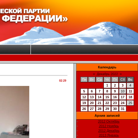
Календарь
«
Декабрь 2022
»
Пн
Вт
Ср
Чт
Пт
Сб
Вс
02:29
1
2
3
4
5
6
7
8
9
10
11
12
13
14
15
16
17
18
19
20
21
22
23
24
25
26
27
28
29
30
31
Архив записей
2012 Октябрь
2012 Ноябрь
2012 Декабрь
2013 Январь