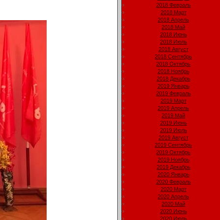
2018 Февраль
2018 Март
2018 Апрель
2018 Май
2018 Июнь
2018 Июль
2018 Август
2018 Сентябрь
2018 Октябрь
2018 Ноябрь
2018 Декабрь
2019 Январь
2019 Февраль
2019 Март
2019 Апрель
2019 Май
2019 Июнь
2019 Июль
2019 Август
2019 Сентябрь
2019 Октябрь
2019 Ноябрь
2019 Декабрь
2020 Январь
2020 Февраль
2020 Март
2020 Апрель
2020 Май
2020 Июнь
2020 Июль