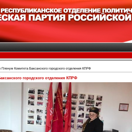
 Пленум Комитета Баксанского городского отделения КПРФ
аксанского городского отделения КПРФ