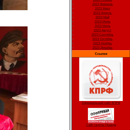
2023 Февраль
2023 Март
2023 Апрель
2023 Май
2023 Июнь
2023 Июль
2023 Август
2023 Сентябрь
2023 Октябрь
2023 Ноябрь
2023 Декабрь
Ссылки
Официальный сайт КПРФ
Сайт газеты Правда