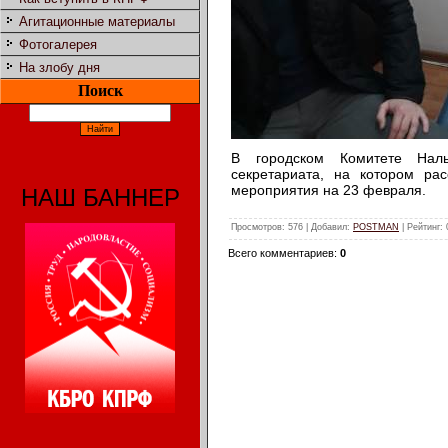
Агитационные материалы
Фотогалерея
На злобу дня
Поиск
В городском Комитете Наль
секретариата, на котором р
мероприятия на 23 февраля.
НАШ БАННЕР
Просмотров
: 576 |
Добавил
:
POSTMAN
|
Рейтинг
:
Всего комментариев
:
0