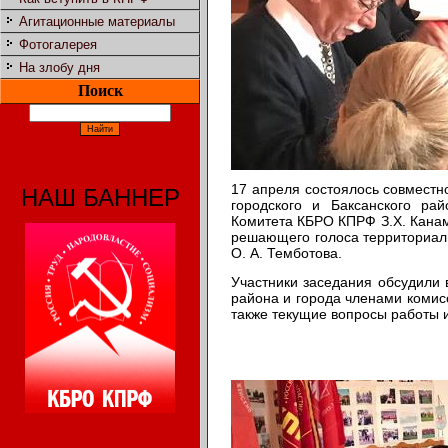
Агитационные материалы
Фотогалерея
На злобу дня
Поиск
17 апреля состоялось совместн
НАШ БАННЕР
городского и Баксанского ра
Комитета КБРО КПРФ З.Х. Канам
решающего голоса территориаль
О. А. Темботова.
Участники заседания обсудили 
района и города членами комис
также текущие вопросы работы 