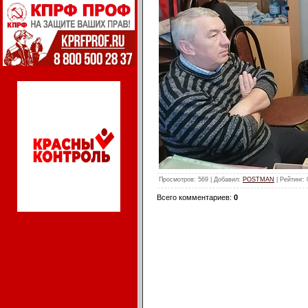
Просмотров
: 569 |
Добавил
:
POSTMAN
|
Рейтинг
:
Всего комментариев
:
0