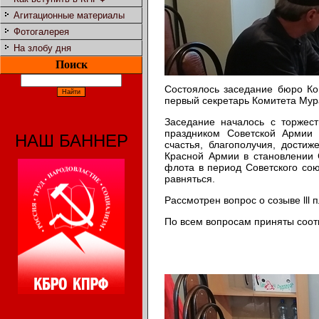
Агитационные материалы
Фотогалерея
На злобу дня
Поиск
Состоялось заседание бюро Ко
первый секретарь Комитета Мур
Заседание началось с торжес
праздником Советской Армии 
НАШ БАННЕР
счастья, благополучия, дости
Красной Армии в становлении С
флота в период Советского сою
равняться.
Рассмотрен вопрос о созыве lll
По всем вопросам приняты соот