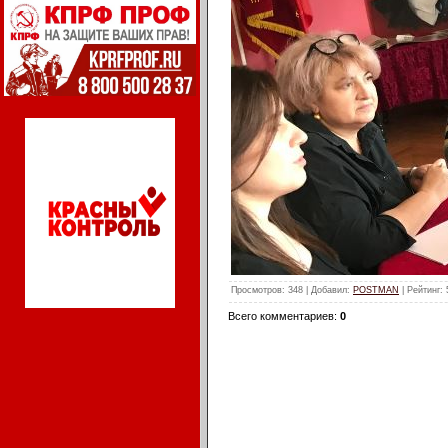
Просмотров
: 348 |
Добавил
:
POSTMAN
|
Рейтинг
:
Всего комментариев
:
0