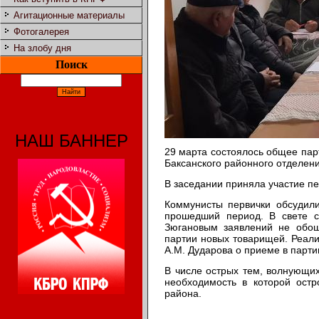
Агитационные материалы
Фотогалерея
На злобу дня
Поиск
НАШ БАННЕР
29 марта состоялось общее пар
Баксанского районного отделен
В заседании приняла участие пе
Коммунисты первички обсудили
прошедший период. В свете с
Зюгановым заявлений не обо
партии новых товарищей. Реали
А.М. Дударова о приеме в парт
В числе острых тем, волнующих
необходимость в которой остр
района.