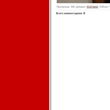
Просмотров
: 369 |
Добавил
:
POSTMAN
|
Рейтинг
:
Всего комментариев
:
0