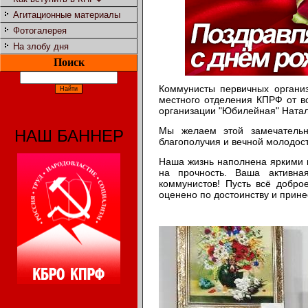
Агитационные материалы
Фотогалерея
На злобу дня
Поиск
Коммунисты первичных организ
местного отделения КПРФ от в
организации "Юбилейная" Натал
Мы желаем этой замечательно
НАШ БАННЕР
благополучия и вечной молодост
Наша жизнь наполнена яркими 
на прочность. Ваша активна
коммунистов! Пусть всё добро
оценено по достоинству и прине