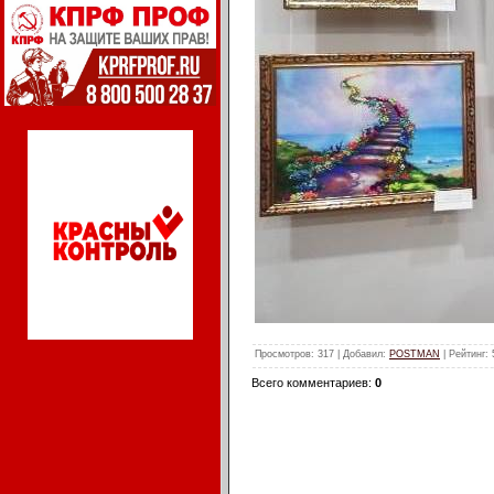
Просмотров
: 317 |
Добавил
:
POSTMAN
|
Рейтинг
:
Всего комментариев
:
0