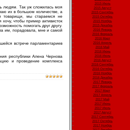
2015 Июль
чь людям. Так уж сложилась моя
2015 Август
елаю их в большом количестве, а
2015 Сентябрь
и товарищи, мы стараемся не
2015 Октябрь
 хочу, чтобы пример активисток
2015 Ноябрь
озможность помогать друг другу.
2015 Декабрь
гла им, порадовала, мне и самой
2016 Январь
2016 Февраль
2016 Март
вшейся встрече парламентариев
2016 Апрель
2016 Май
2016 Июнь
ния республики Алена Чернова
2016 Июль
2016 Август
зацию и проведение комплекса
2016 Сентябрь
2016 Октябрь
2016 Ноябрь
2016 Декабрь
2017 Январь
2017 Февраль
2017 Март
2017 Апрель
2017 Май
2017 Июнь
2017 Июль
2017 Август
2017 Сентябрь
2017 Октябрь
2017 Ноябрь
2017 Декабрь