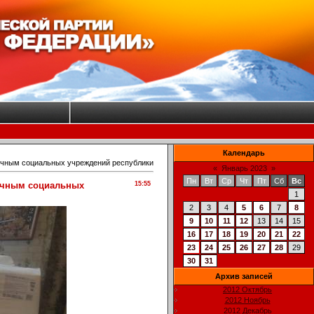
Календарь
ечным социальных учреждений республики
«
Январь 2023
»
Пн
Вт
Ср
Чт
Пт
Сб
Вс
печным социальных
15:55
1
2
3
4
5
6
7
8
9
10
11
12
13
14
15
16
17
18
19
20
21
22
23
24
25
26
27
28
29
30
31
Архив записей
2012 Октябрь
2012 Ноябрь
2012 Декабрь