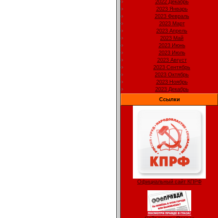
2022 Декабрь
2023 Январь
2023 Февраль
2023 Март
2023 Апрель
2023 Май
2023 Июнь
2023 Июль
2023 Август
2023 Сентябрь
2023 Октябрь
2023 Ноябрь
2023 Декабрь
Ссылки
Официальный сайт КПРФ