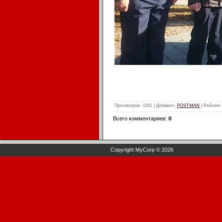
Просмотров
: 1161 |
Добавил
:
POSTMAN
|
Рейтинг
Всего комментариев
:
0
Copyright MyCorp © 2026