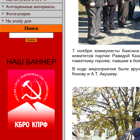
Агитационные материалы
Фотогалерея
На злобу дня
Поиск
7 ноября коммунисты Баксана
комитетов партии Равидой Каз
НАШ БАННЕР
памятнику героям, павшим в боях
В ходе мероприятия были вру
Кокову и А.Т. Акушеву.