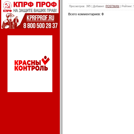
Просмотров
: 395 |
Добавил
:
POSTMAN
|
Рейтинг
:
Всего комментариев
:
0