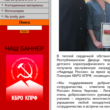
Агитационные материалы
Фотогалерея
На злобу дня
Поиск
НАШ БАННЕР
В теплой сердечной обстано
Республиканском Дворце тво
детского хореографического 
получила заслуженную нагр
«Надежда России» за яркое к
Пленуме КБРО КПРФ, посвящен
«Мы поддерживаем добрые
сотрудничества, - отметила
России» Алена Чернова. - Лил
очень добросовестного руковод
ученики – лауреаты многочисл
украшение любой концертн
сотрудничество и встречи на ко