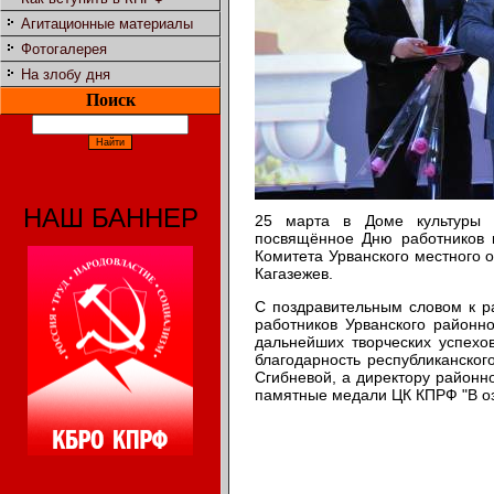
Агитационные материалы
Фотогалерея
На злобу дня
Поиск
НАШ БАННЕР
25 марта в Доме культуры г
посвящённое Дню работников к
Комитета Урванского местного 
Кагазежев.
С поздравительным словом к р
работников Урванского районн
дальнейших творческих успехо
благодарность республиканско
Сгибневой, а директору районн
памятные медали ЦК КПРФ "В о