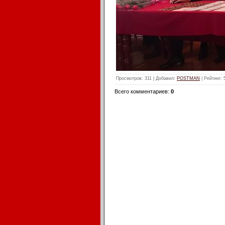
Просмотров
: 311 |
Добавил
:
POSTMAN
|
Рейтинг
:
Всего комментариев
:
0