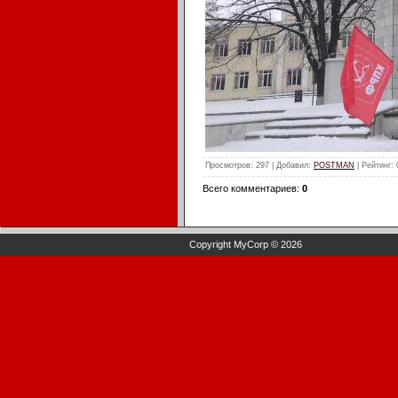
Просмотров
: 297 |
Добавил
:
POSTMAN
|
Рейтинг
:
Всего комментариев
:
0
Copyright MyCorp © 2026