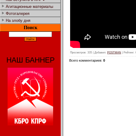
Агитационные материалы
Фотогалерея
На злобу дня
Поиск
Просмотров
: 335 |
Добавил
:
POSTMAN
|
Рейтинг
:
НАШ БАННЕР
Всего комментариев
:
0