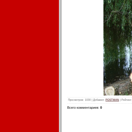
Просмотров
: 1030 |
Добавил
:
POSTMAN
|
Рейтинг
Всего комментариев
:
0