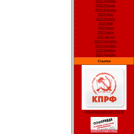
2022 Декабрь
2023 Январь
2023 Февраль
2023 Март
2023 Апрель
2023 Май
2023 Июнь
2023 Июль
2023 Август
2023 Сентябрь
2023 Октябрь
2023 Ноябрь
2023 Декабрь
Ссылки
Официальный сайт КПРФ