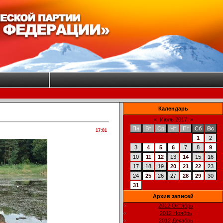
Календарь
«
Июль 2017
»
Пн
Вт
Ср
Чт
Пт
Сб
Вс
17:01
1
2
3
4
5
6
7
8
9
10
11
12
13
14
15
16
17
18
19
20
21
22
23
24
25
26
27
28
29
30
31
Архив записей
2012 Октябрь
2012 Ноябрь
2012 Декабрь