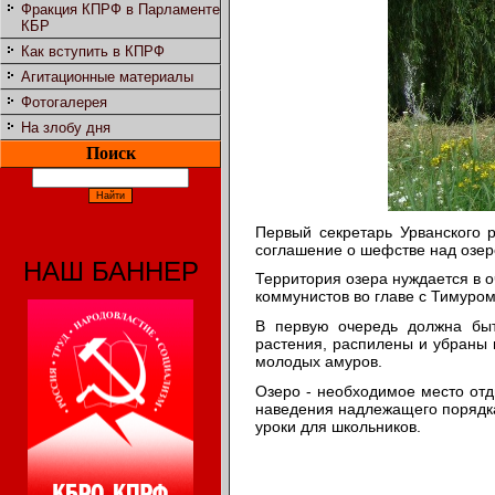
Фракция КПРФ в Парламенте
КБР
Как вступить в КПРФ
Агитационные материалы
Фотогалерея
На злобу дня
Поиск
Первый секретарь Урванского 
соглашение о шефстве над озер
НАШ БАННЕР
Территория озера нуждается в о
коммунистов во главе с Тимуро
В первую очередь должна быт
растения, распилены и убраны 
молодых амуров.
Озеро - необходимое место отд
наведения надлежащего порядка
уроки для школьников.