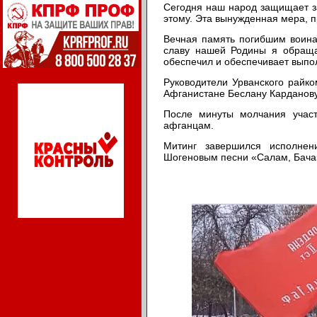
Сегодня наш народ защищает з
этому. Эта вынужденная мера, 
Вечная память погибшим воина
славу нашей Родины я обраща
обеспечил и обеспечивает выпо
Руководители Урванского райко
Афганистане Беслану Карданов
После минуты молчания участ
афганцам.
Митинг завершился исполнен
Шогеновым песни «Салам, Бача