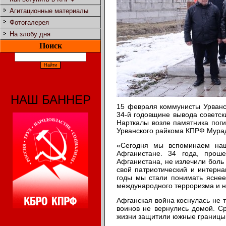
Агитационные материалы
Фотогалерея
На злобу дня
Поиск
НАШ БАННЕР
15 февраля коммунисты Урванс
34-й годовщине вывода советск
Нарткалы возле памятника пог
Урванского райкома КПРФ Мура
«Сегодня мы вспоминаем наш
Афганистане. 34 года, проше
Афганистана, не излечили боль 
свой патриотический и интерна
годы мы стали понимать яснее
международного терроризма и н
Афганская война коснулась не т
воинов не вернулись домой. С
жизни защитили южные границы 