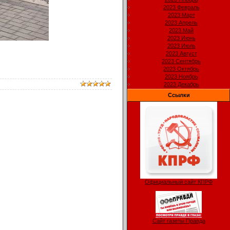
2023 Февраль
2023 Март
2023 Апрель
2023 Май
2023 Июнь
2023 Июль
2023 Август
2023 Сентябрь
2023 Октябрь
2023 Ноябрь
2023 Декабрь
Ссылки
Официальный сайт КПРФ
Сайт газеты Правда