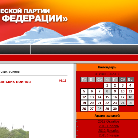
Календарь
тских воинов
«
Июнь 2023
»
Пн
Вт
Ср
Чт
Пт
Сб
Вс
ветских воинов
08:16
1
2
3
4
5
6
7
8
9
10
11
12
13
14
15
16
17
18
19
20
21
22
23
24
25
26
27
28
29
30
Архив записей
2012 Октябрь
2012 Ноябрь
2012 Декабрь
2013 Январь