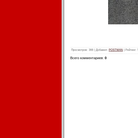
Просмотров
: 366 |
Добавил
:
POSTMAN
|
Рейтинг
:
Всего комментариев
:
0