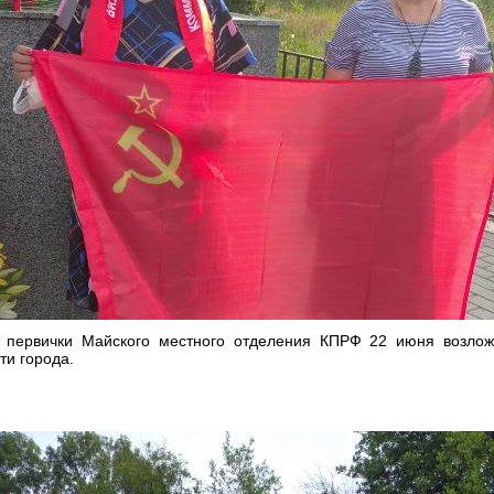
й первички Майского местного отделения КПРФ 22 июня возло
ти города.