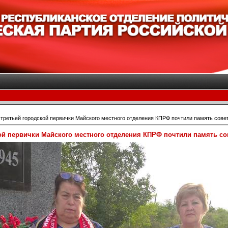
третьей городской первички Майского местного отделения КПРФ почтили память сове
ой первички Майского местного отделения КПРФ почтили память со