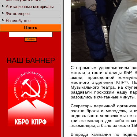
Агитационные материалы
Фотогалерея
На злобу дня
Поиск
НАШ БАННЕР
С огромным удовольствием ра
жители и гости столицы КБР. 
акции, проведенной коммуни
местного отделения КПРФ. По
Музыкального театра, на ступе
раздавали прохожим нашу парт
разошлись в считанные минуты.
Секретарь первичной организа
охотно брали и молодежь, и в
недовольного человека мы не вс
три экземпляра для себя и св
экземпляры, а было их около 15
Впереди кампания по подпис