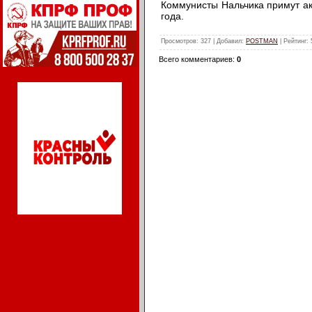
Коммунисты Нальчика примут ак
года.
Просмотров
: 327 |
Добавил
:
POSTMAN
|
Рейтинг
:
Всего комментариев
:
0