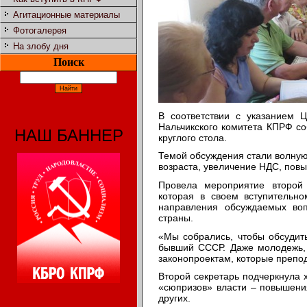
Агитационные материалы
Фотогалерея
На злобу дня
Поиск
В соответствии с указанием
Нальчикского комитета КПРФ с
НАШ БАННЕР
круглого стола.
Темой обсуждения стали волну
возраста, увеличение НДС, пов
Провела мероприятие второй 
которая в своем вступительно
направления обсуждаемых воп
страны.
«Мы собрались, чтобы обсудить
бывший СССР. Даже молодежь, 
законопроектам, которые препод
Второй секретарь подчеркнула 
«сюпризов» власти – повышени
других.