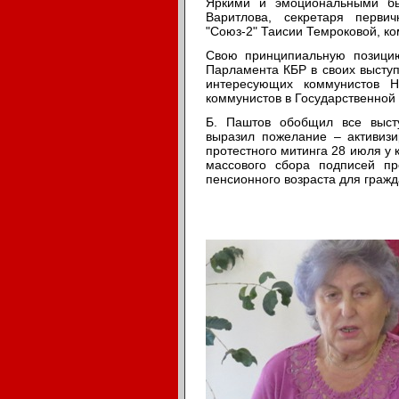
Яркими и эмоциональными бы
Варитлова, секретаря первич
"Союз-2" Таисии Темроковой, ко
Свою принципиальную позицию
Парламента КБР в своих выступ
интересующих коммунистов 
коммунистов в Государственной 
Б. Паштов обобщил все высту
выразил пожелание – активизи
протестного митинга 28 июля у 
массового сбора подписей п
пенсионного возраста для гражд