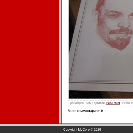
Просмотров
: 1062 |
Добавил
:
POSTMAN
|
Рейтинг
Всего комментариев
:
0
Copyright MyCorp © 2026