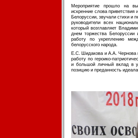
Мероприятие прошло на выс
искренние слова приветствия 
Белоруссии, звучали стихи и 
руководители всех национал
который возглавляет Владими
днем торжества Белоруссии 
работу по укреплению межд
белорусского народа.
Е.С. Шидакова и А.А. Чернова
работу по героико-патриотич
и большой личный вклад в у
позицию и преданность идеал