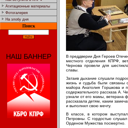
Агитационные материалы
Фотогалерея
На злобу дня
Поиск
НАШ БАННЕР
В преддверии Дня Героев Отече
местного отделения КПРФ, ве
Чернова провели для шестик
славы.
Затаив дыхание слушали подрос
жизнь и судьба были связаны 
майора Анатолия Горшкова и п
содержательного рассказа А. Че
узнали от его мамы, ветерана
рассказала детям, каким замеч
и выполнил свою мечту.
В классе, в котором выступа
Петровны. С гордостью слушал
Орденом Мужества посмертно.