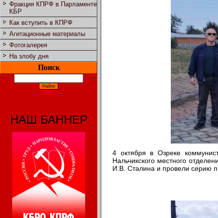
Фракция КПРФ в Парламенте
КБР
Как вступить в КПРФ
Агитационные материалы
Фотогалерея
На злобу дня
Поиск
НАШ БАННЕР
4 октября в Озреке коммунис
Нальчикского местного отделен
И.В. Сталина и провели серию п