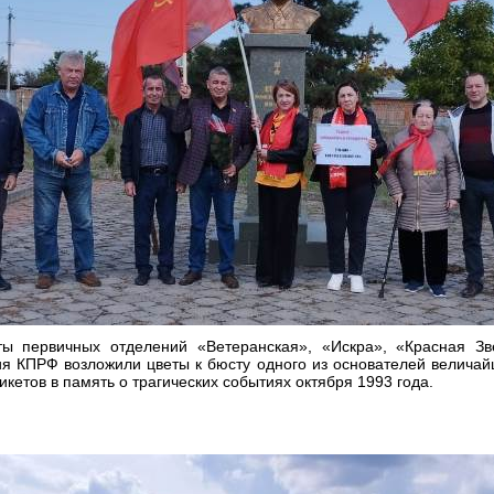
ты первичных отделений «Ветеранская», «Искра», «Красная Зв
ия КПРФ возложили цветы к бюсту одного из основателей велича
икетов в память о трагических событиях октября 1993 года.