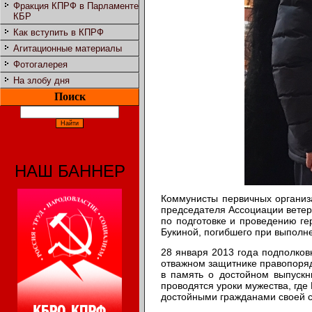
Фракция КПРФ в Парламенте
КБР
Как вступить в КПРФ
Агитационные материалы
Фотогалерея
На злобу дня
Поиск
НАШ БАННЕР
Коммунисты первичных организа
председателя Ассоциации ветер
по подготовке и проведению ге
Букиной, погибшего при выполне
28 января 2013 года подполков
отважном защитнике правопоряд
в память о достойном выпускн
проводятся уроки мужества, где
достойными гражданами своей 