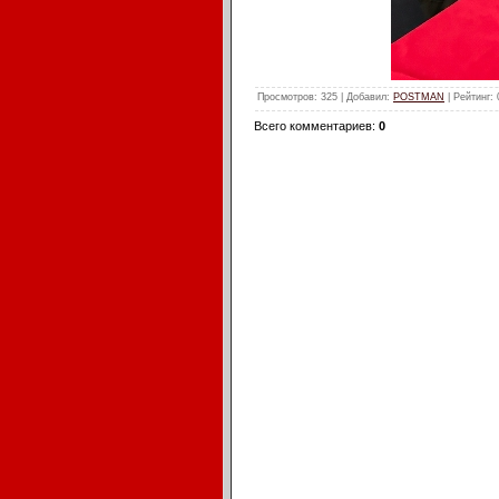
Просмотров
: 325 |
Добавил
:
POSTMAN
|
Рейтинг
:
Всего комментариев
:
0