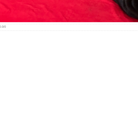
0.0
/
0