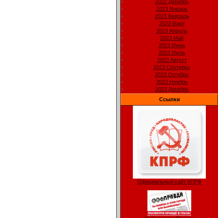
2022 Декабрь
2023 Январь
2023 Февраль
2023 Март
2023 Апрель
2023 Май
2023 Июнь
2023 Июль
2023 Август
2023 Сентябрь
2023 Октябрь
2023 Ноябрь
2023 Декабрь
Ссылки
Официальный сайт КПРФ