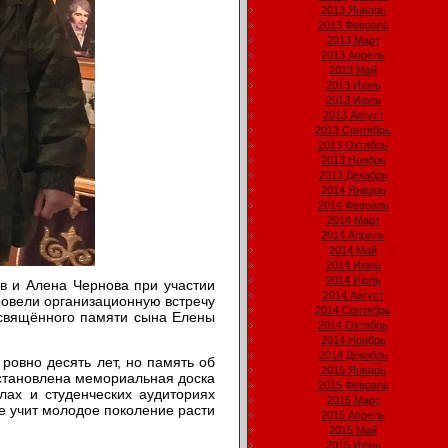
2013 Январь
2013 Февраль
2013 Март
2013 Апрель
2013 Май
2013 Июнь
2013 Июль
2013 Август
2013 Сентябрь
2013 Октябрь
2013 Ноябрь
2013 Декабрь
2014 Январь
2014 Февраль
2014 Март
2014 Апрель
2014 Май
2014 Июнь
2014 Июль
в и Алена Чернова при участии
2014 Август
ровели организационную встречу
2014 Сентябрь
посвящённого памяти сына Елены
2014 Октябрь
2014 Ноябрь
2014 Декабрь
ровно десять лет, но память об
2015 Январь
установлена мемориальная доска
2015 Февраль
лах и студенческих аудиториях
2015 Март
ре учит молодое поколение расти
2015 Апрель
2015 Май
2015 Июнь