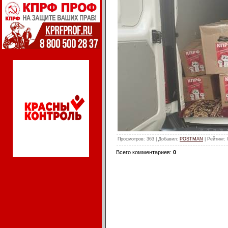
Просмотров
: 363 |
Добавил
:
POSTMAN
|
Рейтинг
:
Всего комментариев
:
0