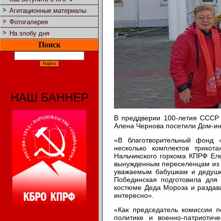
Агитационные материалы
Фотогалерея
На злобу дня
Поиск
НАШ БАННЕР
В преддверии 100-летия СССР 
Алена Чернова посетили Дом-ин
«В благотворительный фонд 
несколько комплектов трикот
Нальчикского горкома КПРФ Еле
вынужденным переселенцам из 
уважаемым бабушкам и дедушка
Побединская подготовила для
костюме Деда Мороза и раздава
интересно».
«Как председатель комиссии п
политике и военно-патриоти