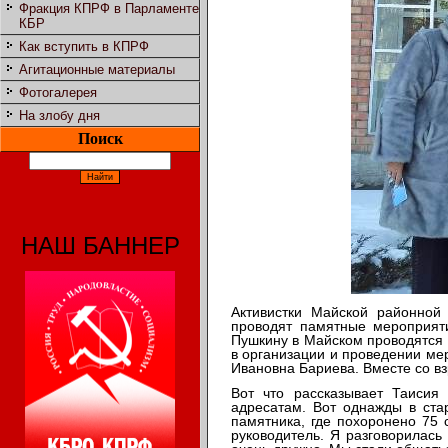
Фракция КПРФ в Парламенте
КБР
Как вступить в КПРФ
Агитационные материалы
Фотогалерея
На злобу дня
Поиск
НАШ БАННЕР
Активистки Майской районно
проводят памятные мероприяти
Пушкину в Майском проводятся л
в организации и проведении ме
Ивановна Бариева. Вместе со в
Вот что рассказывает Таисия
адресатам. Вот однажды в ста
памятника, где похоронено 75 
руководитель. Я разговорилась