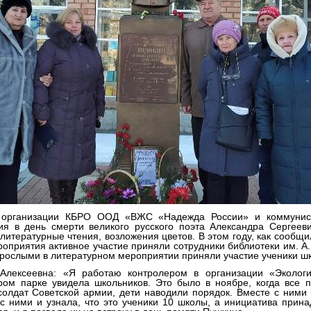
й организации КБРО ООД «ВЖС «Надежда России» и коммунис
я в день смерти великого русского поэта Александра Сергеев
итературные чтения, возложения цветов. В этом году, как сообщи
роприятия активное участие приняли сотрудники библиотеки им. 
зрослыми в литературном мероприятии приняли участие ученики 
 Алексеевна: «Я работаю контролером в организации «Экологи
ром парке увидела школьников. Это было в ноябре, когда все 
солдат Советской армии, дети наводили порядок. Вместе с ними
 с ними и узнала, что это ученики 10 школы, а инициатива прин