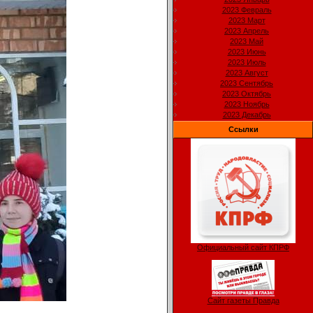
2023 Февраль
2023 Март
2023 Апрель
2023 Май
2023 Июнь
2023 Июль
2023 Август
2023 Сентябрь
2023 Октябрь
2023 Ноябрь
2023 Декабрь
Ссылки
Официальный сайт КПРФ
Сайт газеты Правда