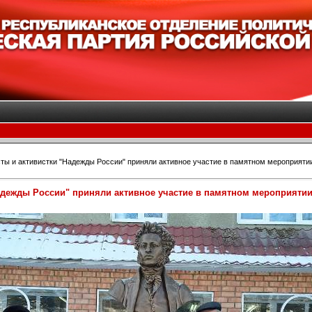
ы и активистки "Надежды России" приняли активное участие в памятном мероприятии
адежды России" приняли активное участие в памятном мероприятии