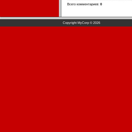
Всего комментариев
:
0
Copyright MyCorp © 2026