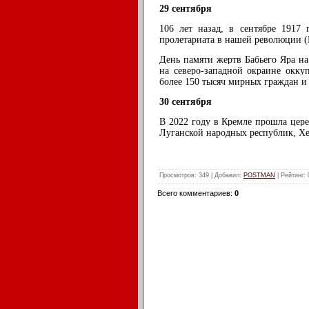
29 сентября
106 лет назад, в сентябре 1917 
пролетариата в нашей революции (
День памяти жертв Бабьего Яра на
на северо-западной окраине окку
более 150 тысяч мирных граждан и
30 сентября
В 2022 году в Кремле прошла цер
Луганской народных республик, Хе
Просмотров
: 349 |
Добавил
:
POSTMAN
|
Рейтинг
:
Всего комментариев
:
0