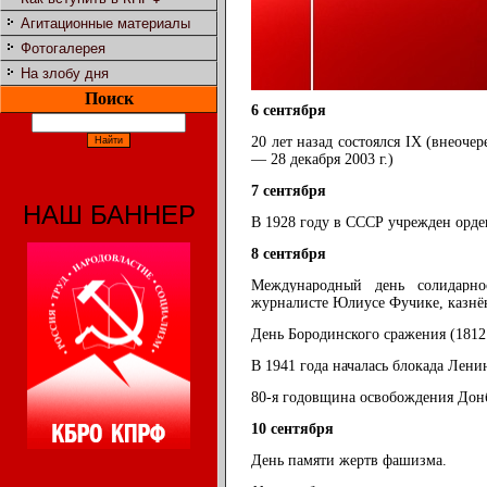
Агитационные материалы
Фотогалерея
На злобу дня
Поиск
6 сентября
20 лет назад состоялся IХ (внеоче
— 28 декабря 2003 г.)
7 сентября
НАШ БАННЕР
В 1928 году в СССР учрежден орде
8 сентября
Международный день солидарно
журналисте Юлиусе Фучике, казнён
День Бородинского сражения (1812
В 1941 года началась блокада Лен
80-я годовщина освобождения Донб
10 сентября
День памяти жертв фашизма.