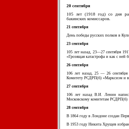
20 сентября
105 лет (1918 год) со дня ра
бакинских комиссаров.
21 сентября
День победы русских полков в Кули
23 сентября
105 лет назад, 23—27 сентября 191
«Грозящая катастрофа и как с ней б
26 сентября
106 лет назад, 25 — 26 сентября
Комитету РСДРП(б) «Марксизм и в
27 сентября
106 лет назад В.И. Ленин напис
Московскому комитетам РСДРП(б) 
28 сентября
В 1864 году в Лондоне создан Пер
В 1953 году Никита Хрущев избра